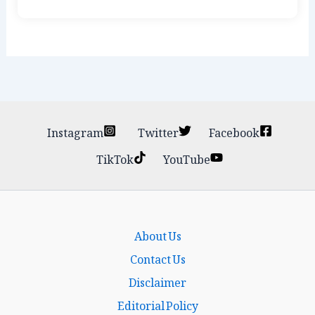
Instagram
Twitter
Facebook
TikTok
YouTube
About Us
Contact Us
Disclaimer
Editorial Policy