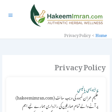
Ski
t
conten
Privacy Policy
Home
Privacy Policy
پرائیویسی پالیسی
حکیم عمران کمبوہ کی ویب سائٹ (hakeemimran.com)
پر آنے والے تمام صارفین کی رازداری ہمارے لیے اہم