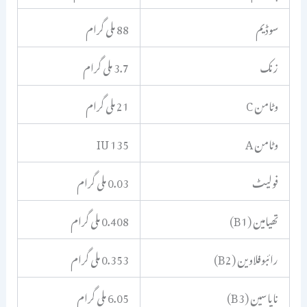
سوڈیم
88 ملی گرام
زنک
3.7 ملی گرام
وٹامن C
21 ملی گرام
وٹامن A
135 IU
فولیٹ
0.03 ملی گرام
تھیامین (B1)
0.408 ملی گرام
رائبوفلاوین (B2)
0.353 ملی گرام
نایاسین (B3)
6.05 ملی گرام