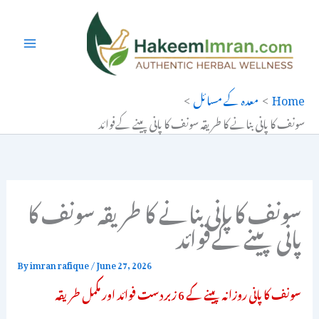
Ski
t
conten
Home
معدہ کے مسائل
سونف کا پانی بنانے کا طریقہ سونف کا پانی پینے کےفوائد
سونف کا پانی بنانے کا طریقہ سونف کا
پانی پینے کےفوائد
By
imran rafique
/
June 27, 2026
سونف کا پانی روزانہ پینے کے 6 زبردست فوائد اور مکمل طریقہ