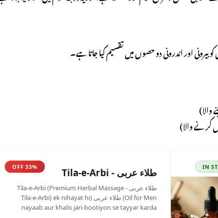
 بیرونی اور اندرونی دو حصوں میں تقسیم کیا جاتا ہے۔
نے والا)
ل کرنے والا)