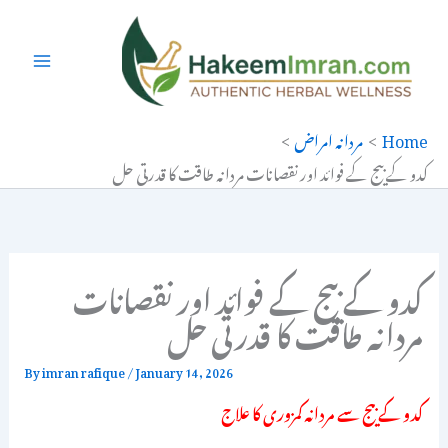
Ski
t
conten
Home
مردانہ امراض
کدو کے بیج کے فوائد اور نقصانات مردانہ طاقت کا قدرتی حل
کدو کے بیج کے فوائد اور نقصانات
مردانہ طاقت کا قدرتی حل
By
imran rafique
/
January 14, 2026
کدو کے بیج سے مردانہ کمزوری کا علاج