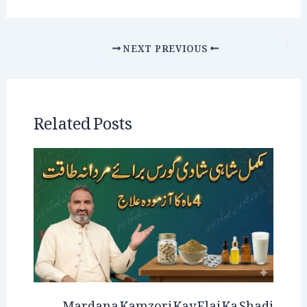
NEXT
PREVIOUS
Related Posts
Mardana Kamzori Kay Elaj Ka Shadi