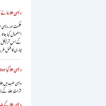
دیسی طلا بنانے کا
حکمت اور دیسی 
استعمال کیا جاتا 
کے اس آرٹیکل میں 
تیاری کا مکمل طر
دیسی طلا کیا ہو
دیسی طب میں طلا 
اثرات جلد کے ذر
دیسی طلا کے بنیا