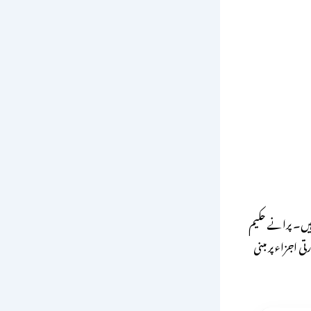
ہیں۔ پرانے حکیم
ی اجزاء پر مبنی