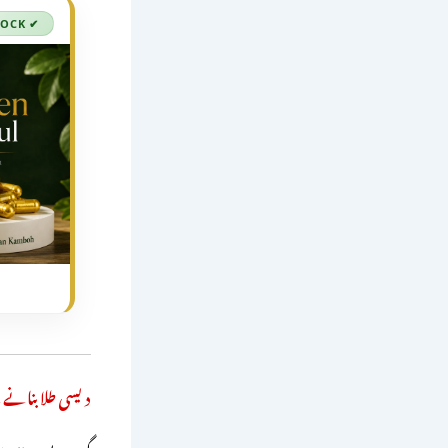
دیسی طلا بنانے 