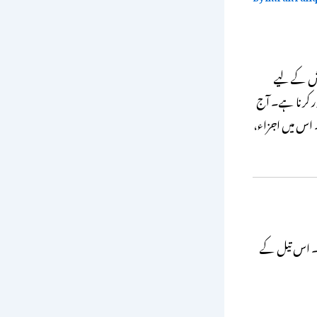
الش کے لیے
دور کرنا ہے۔ آج
ے۔ اس میں اجزاء،
ہے۔ اس تیل کے