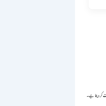
ست کر دیتا ہے۔