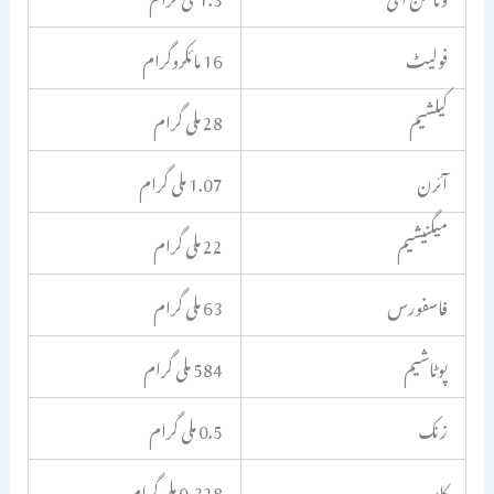
فولیٹ
16 مائکروگرام
کیلشیم
28 ملی گرام
آئرن
1.07 ملی گرام
میگنیشیم
22 ملی گرام
فاسفورس
63 ملی گرام
پوٹاشیم
584 ملی گرام
زنک
0.5 ملی گرام
کاپر
0.328 ملی گرام