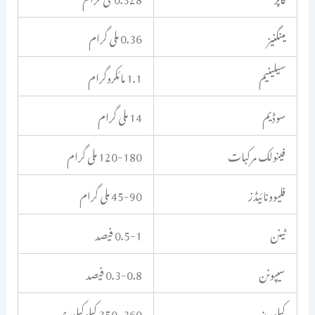
مینگنیز
0.36 ملی گرام
سیلینیم
1.1 مائکروگرام
سوڈیم
14 ملی گرام
فینولک مرکبات
120-180 ملی گرام
فلیوونائیڈز
45-90 ملی گرام
ٹینن
0.5-1 فیصد
سیپونن
0.3-0.8 فیصد
کیلوریز
350-360 کیلوکیلوری