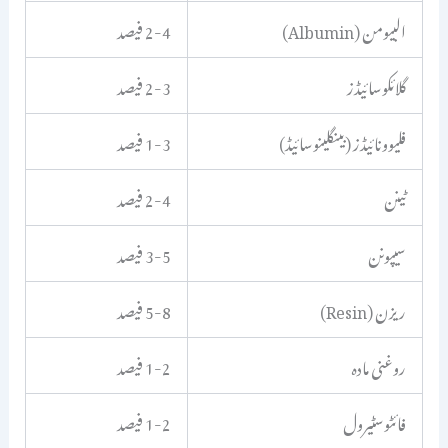
البیومن (Albumin)
2-4 فیصد
گلائکوسائیڈز
2-3 فیصد
فلیوونائیڈز (بینگلینوسائیڈ)
1-3 فیصد
ٹینن
2-4 فیصد
سیپونن
3-5 فیصد
ریزن (Resin)
5-8 فیصد
روغنی مادہ
1-2 فیصد
فائٹوسٹیرول
1-2 فیصد