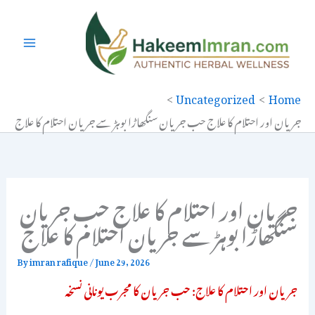
Ski
t
conten
Uncategorized
Home
جریان اور احتلام کا علاج حب جریان سنگھاڑا بوہڑ سے جریان احتلام کا علاج
جریان اور احتلام کا علاج حب جریان
سنگھاڑا بوہڑ سے جریان احتلام کا علاج
By
imran rafique
/
June 29, 2026
جریان اور احتلام کا علاج: حب جریان کا مجرب یونانی نسخہ