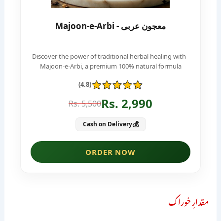
مقدارِ خوراک