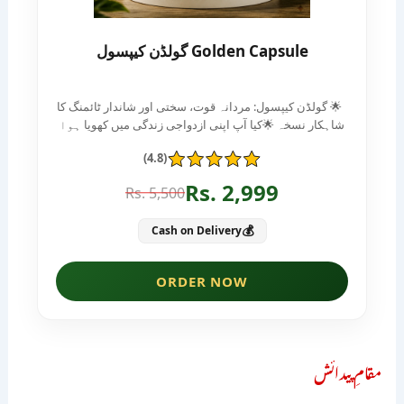
مقامِ پیدائش