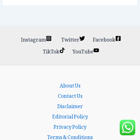
Instagram
Twitter
Facebook
TikTok
YouTube
About Us
Contact Us
Disclaimer
Editorial Policy
Privacy Policy
Terms & Conditions