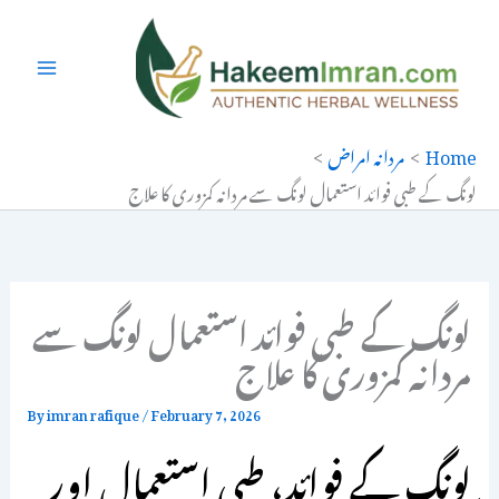
Ski
t
conten
Home
مردانہ امراض
لونگ کے طبی فوائد استعمال لونگ سے مردانہ کمزوری کا علاج
لونگ کے طبی فوائد استعمال لونگ سے
مردانہ کمزوری کا علاج
By
imran rafique
/
February 7, 2026
لونگ کے فوائد، طبی استعمال اور