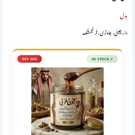
بدل
دار چینی، جاوتری، فرنجمشک