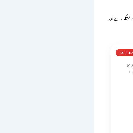
ور خشک ہے اور