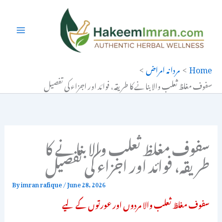
Ski
t
conten
Home
مردانہ امراض
سفوف مغلظ ثعلب والا بنانے کا طریقہ، فوائد اور اجزاء کی تفصیل
سفوف مغلظ ثعلب والا بنانے کا
طریقہ، فوائد اور اجزاء کی تفصیل
By
imran rafique
/
June 28, 2026
سفوف مغلظ ثعلب والا مردوں اور عورتوں کے لیے