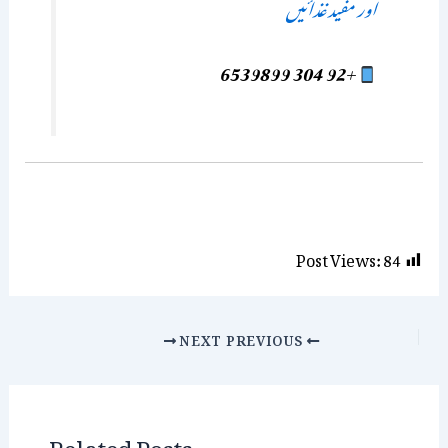
اور مفید غذائیں
+92 304 6539899
Post Views:
84
NEXT
PREVIOUS
Related Posts