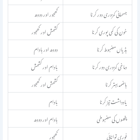
جسمانی کمزوری دور کرنا
کھجور اور دودھ
خون کی کمی پوری کرنا
کشمش اور کھجور
ہڈیاں مضبوط کرنا
دودھ اور بادام
دماغی کمزوری دور کرنا
بادام اور کشمش
ہاضمہ بہتر کرنا
کشمش اور کھجور
یادداشت تیز کرنا
بادام
پٹھوں کی مضبوطی
بادام اور دودھ
فوری توانائی
کھجور