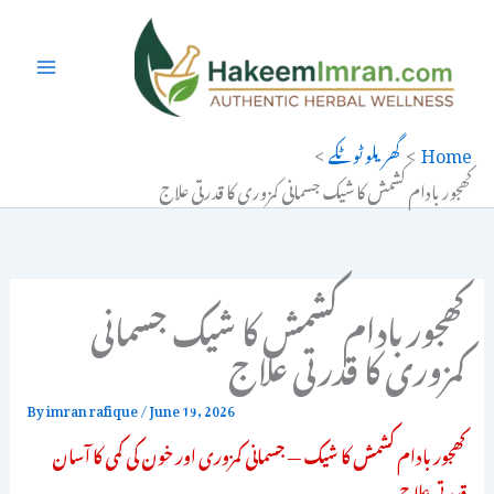
Ski
t
conten
Home
گھریلو ٹوٹکے
کھجور بادام کشمش کا شیک جسمانی کمزوری کا قدرتی علاج
کھجور بادام کشمش کا شیک جسمانی
کمزوری کا قدرتی علاج
By
imran rafique
/
June 19, 2026
کھجور بادام کشمش کا شیک — جسمانی کمزوری اور خون کی کمی کا آسان
قدرتی علاج