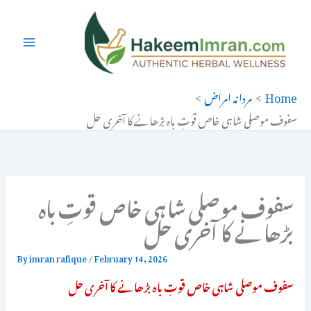
Ski
t
conten
Home
مردانہ امراض
سفوف موصلی شاہی خاص قوتِ باہ بڑھانے کا آخری حل
سفوف موصلی شاہی خاص قوتِ باہ
بڑھانے کا آخری حل
By
imran rafique
/
February 14, 2026
سفوف موصلی شاہی خاص قوتِ باہ بڑھانے کا آخری حل