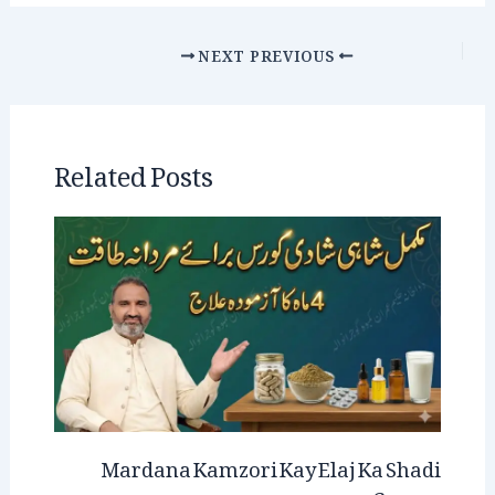
NEXT
PREVIOUS
Related Posts
Mardana Kamzori Kay Elaj Ka Shadi
Course