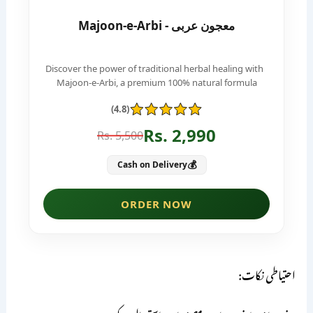
احتیاطی نکات: